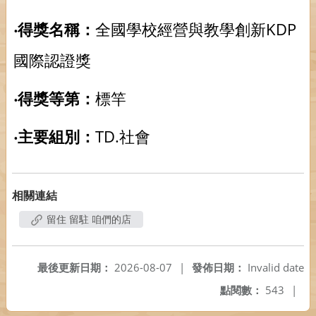
‧得獎名稱：
全國學校經營與教學創新KDP
國際認證獎
‧得獎等第：
標竿
‧主要組別：
TD.社會
相關連結
留住 留駐 咱們的店
最後更新日期：
2026-08-07
|
發佈日期：
Invalid date
點閱數：
543
|