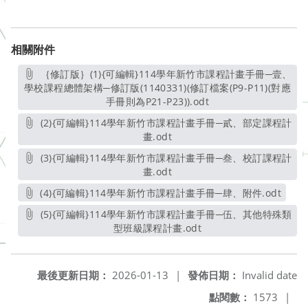
相關附件
｛修訂版｝(1){可編輯}114學年新竹市課程計畫手冊─壹、
學校課程總體架構─修訂版(1140331)(修訂檔案(P9-P11)(對應
手冊則為P21-P23)).odt
另開新視窗
(2){可編輯}114學年新竹市課程計畫手冊─貳、部定課程計
畫.odt
另開新視窗
(3){可編輯}114學年新竹市課程計畫手冊─叁、校訂課程計
畫.odt
另開新視窗
(4){可編輯}114學年新竹市課程計畫手冊─肆、附件.odt
另開新視窗
(5){可編輯}114學年新竹市課程計畫手冊─伍、其他特殊類
型班級課程計畫.odt
另開新視窗
最後更新日期：
2026-01-13
|
發佈日期：
Invalid date
點閱數：
1573
|