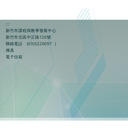
:::
新竹市課程與教學發展中心
新竹市北區中正路120號
聯絡電話
(03)5220097
|
傳真
電子信箱