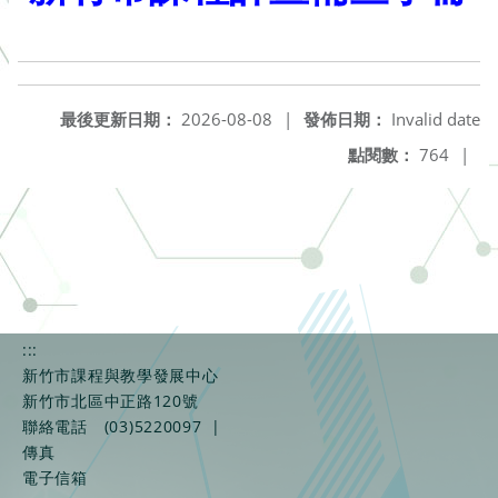
最後更新日期：
2026-08-08
|
發佈日期：
Invalid date
點閱數：
764
|
:::
新竹市課程與教學發展中心
新竹市北區中正路120號
聯絡電話
(03)5220097
|
傳真
電子信箱