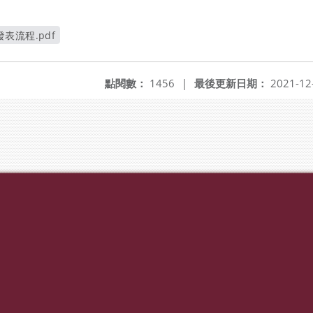
表流程.pdf
視窗
點閱數：
1456
|
最後更新日期：
2021-12