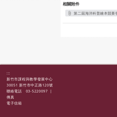
相關附件
第二屆海洋科普繪本競賽發
另開新
:::
新竹市課程與教學發展中心
30051 新竹市中正路120號
聯絡電話
03-5220097
|
傳真
電子信箱