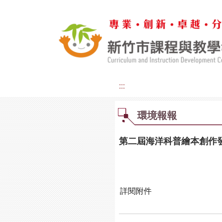
:::
環境報報
第二屆海洋科普繪本創作
詳閱附件