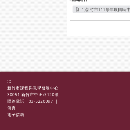
1)新竹市111學年度國民
:::
新竹市課程與教學發展中心
30051 新竹市中正路120號
聯絡電話
03-5220097
|
傳真
電子信箱