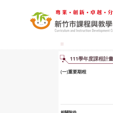
:::
111學年度課程計
(一)重要期程
相關附件