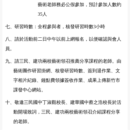
藝術老師務必公假參加，預計參加人數約
35
人
七、研習時數：全程參與者，核發研習時數
3
小時
八、請於活動前二日中午以前上網報名，以便確認與會人
員。
九、請三民、建功兩校藝術領召推薦分享課程的老師。由
藝術團作研習掛網、核發研習時數、簽到退作業、文
字相片紀錄、鐘點費領據簽收作業、成果上傳新竹市
課發中心網站。
十、敬邀三民國中丁淑觀校長、建華國中蔡之浩校長於活
動開場致詞，三民、建功兩校藝術領召介紹課程分享
的老師。