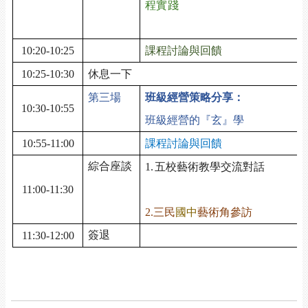
程實踐
10:20-10:25
課程討論與回饋
10:25-10:30
休息一下
第三場
班級經營策略分享：
10:30-10:55
班級經營的『玄』學
10:55-11:00
課程討論與回饋
綜合座談
1.
五校藝術教學交流對話
1
11:00-11:30
2
2.
三民
國中
藝術角參訪
簽退
11:30-12:00