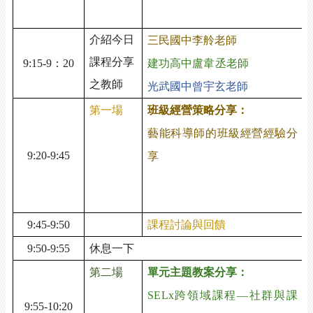
/
介紹今日
三民國中
李舲
老師
課程分享
9:15-9
：
20
建功高中
盧韋丞
老師
之教師
光武國中曾宇玄老師
第一場
班級經營策略分享：
藝能科導師的班級經營經驗分
9:20-9:45
享
9:45-9:50
課程討論與回饋
9:50-9:55
休息一下
第二場
單元主題教案分享：
SELx
跨領域課程
—
社群與課
9:55-10:20