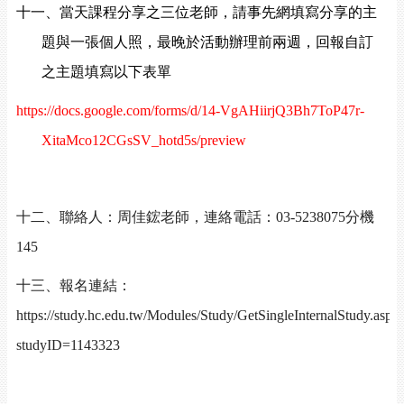
十一、當天課程分享之三位老師，請事先網填寫分享的主
題與一張個人照，最晚於活動辦理前兩週，回報自訂
之主題填寫以下表單
https://docs.google.com/forms/d/14-VgAHiirjQ3Bh7ToP47r-
XitaMco12CGsSV_hotd5s/preview
十二、聯絡人：周佳鋐老師，連絡電話：
03-5238075
分機
145
十三、報名連結：
https://study.hc.edu.tw/Modules/Study/GetSingleInternalStudy.aspx
studyID=1143323