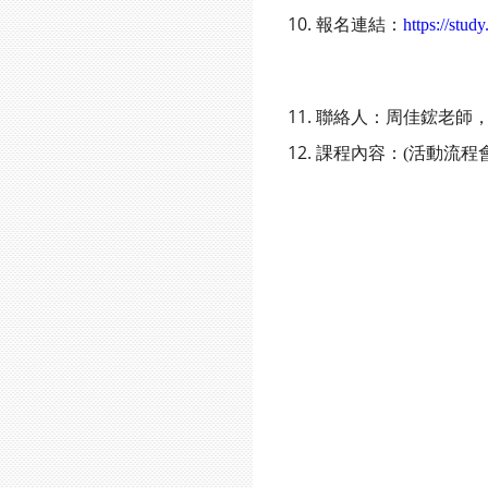
報名連結：
https://stu
聯絡人：周佳鋐老師
課程內容：
(
活動流程