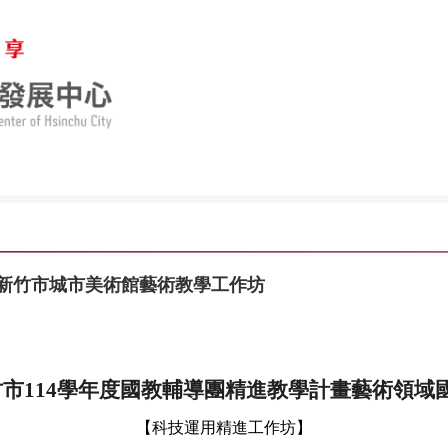
 新⽵市城市美術館藝術教學⼯作坊
市11
4
學年度國教
輔導團精進教學計畫藝術領域
【科技運用精進工作坊】