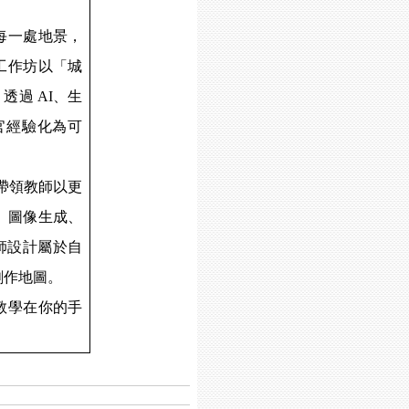
每一處地景，
工作坊以「城
，透過
AI
、生
官經驗化為可
，帶領教師以更
、圖像生成、
師設計屬於自
創作地圖。
教學在你的手