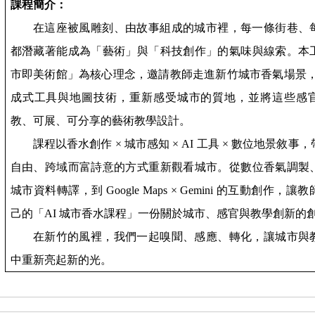
課程簡介：
在這座被風雕刻、由故事組成的城市裡，每一條街巷、
都潛藏著能成為「藝術」與「科技創作」的氣味與線索。本
市即美術館」為核心理念，邀請教師走進新竹城市香氣場景
成式工具與地圖技術，重新感受城市的質地，並將這些感
教、可展、可分享的藝術教學設計。
課程以香水創作 × 城市感知 ×
AI
工具 × 數位地景敘事
自由、跨域而富詩意的方式重新觀看城市。從數位香氣調製
城市資料轉譯，到
Google Maps
×
Gemini
的互動創作，讓教
己的「
AI
城市香水課程」一份關於城市、感官與教學創新的
在新竹的風裡，我們一起嗅聞、感應、轉化，讓城市與
中重新亮起新的光。