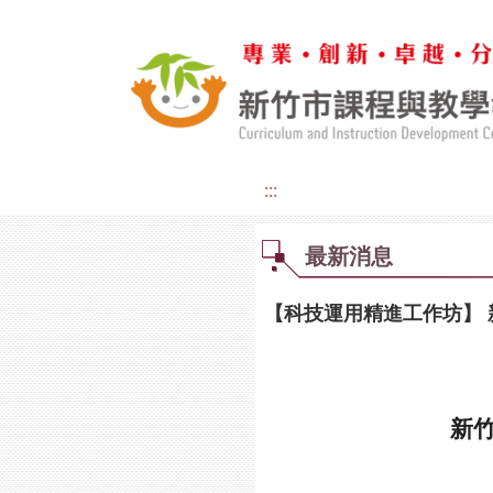
:::
最新消息
【科技運⽤精進⼯作坊】
新竹