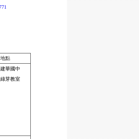
3771
地點
建華國中
綠芽教室