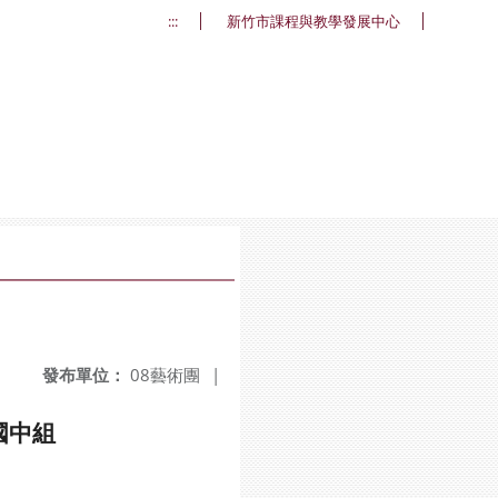
:::
新竹市課程與教學發展中心
發布單位：
08藝術團
|
國中組