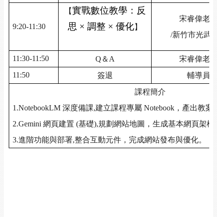
實戰數位教學：反
【
宋睿偉老
思 × 調整 × 優化
9:20-11:30
】
/
新竹市光武
11:30-11:50
Q
＆
A
宋睿偉老
11:50
簽退
輔導員
課程簡介
1.NotebookLM
深度備課
,
建立課程專屬
Notebook
，產出教案
2.Gemini
網頁建置
(
基礎
),
規劃網站地圖，生成基本網頁架構
3.
進階功能與部署
,
整合互動元件，完成網站發布與優化。