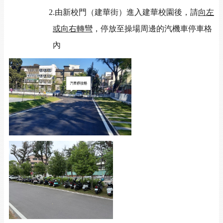
2.
由新校門（建華街）進入建華校園後，請
向左
或向右轉彎
，停放至操場周邊的汽機車停車格
內