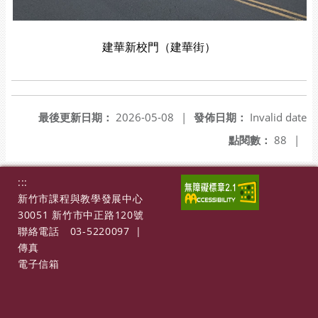
建華新校門（建華街）
最後更新日期：
2026-05-08
|
發佈日期：
Invalid date
點閱數：
88
|
:::
新竹市課程與教學發展中心
30051 新竹市中正路120號
聯絡電話
03-5220097
|
傳真
電子信箱