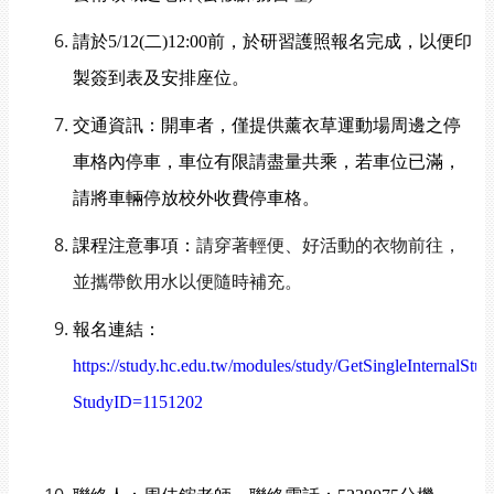
請於
5/12(
二
)12:00
前，於研習護照報名完成，以便印
製簽到表及安排座位。
交通資訊：開車者，僅提供薰衣草運動場周邊之停
車格內停車，車位有限請盡量共乘，若車位已滿，
請將車輛停放校外收費停車格。
課程注意事項：
請穿著輕便、好活動的衣物前往，
並攜帶飲用水以便隨時補充。
報名連結：
https://study.hc.edu.tw/modules/study/GetSingleInternalStud
StudyID=1151202