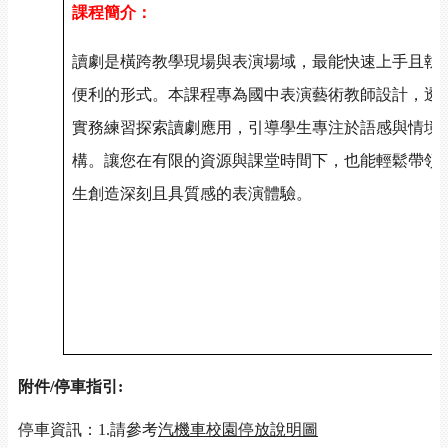
課程簡介：
讀劇是橫跨教學現場與表演場域，最能快速上手且執
便利的形式。本課程專為國中表演藝術教師設計，透
實務練習探索讀劇應用，引導學生專注於語感與情境
構。讓您在有限的資源與課堂時間下，也能輕鬆帶領
生創造深刻且具質感的表演體驗。
附件
/
停車指引
:
停車資訊：
1.
請參考
汽機車校園停放說明圖