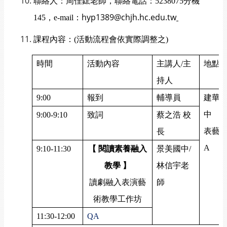
聯絡人：周佳鋐老師，聯絡電話：
5238075
分機
hyp1389@chjh.hc.edu.tw
145
，
e-mail
：
課程內容：
(
活動流程會依實際調整之
)
時間
活動內容
主講人
/
主
地點
持人
9:00
報到
輔導員
建華
中
9:00-9:10
致詞
蔡之浩 校
表藝
長
A
9:10-11:30
【 閱讀素養融入
景美國中
/
教學 】
林信宇老
讀劇融入表演藝
師
術教學工作坊
11:30-12:00
QA