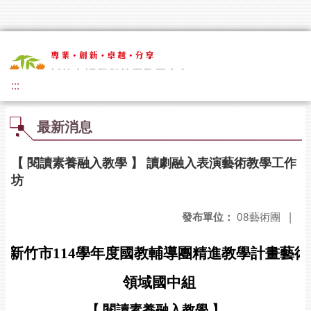
:::
最新消息
【 閱讀素養融入教學 】 讀劇融入表演藝術教學工作
坊
發布單位：
08藝術團
|
新竹市
114
學年度國教輔導團精進教學計畫藝術
領域國中組
【 閱讀素養融入教學 】