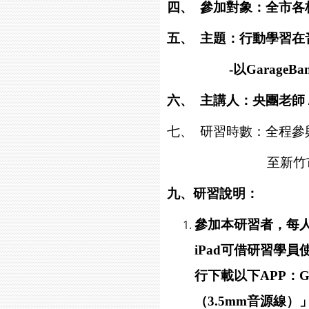
四、 參加對象：
全市各
五、 主題：行動學習在
-以GarageBan
六、 主講人：央團老師 
七、 研習時數：全程參
至新竹市教育網
九、研習說明：
參加本研習者，每人
iPad可借研習學
行下載以下APP：Gar
（3.5mm音源線）