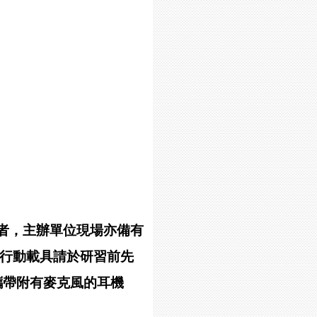
ad者，主辦單位現場亦備有
師，行動載具請於研習前先
每位學員攜帶附有麥克風的耳機