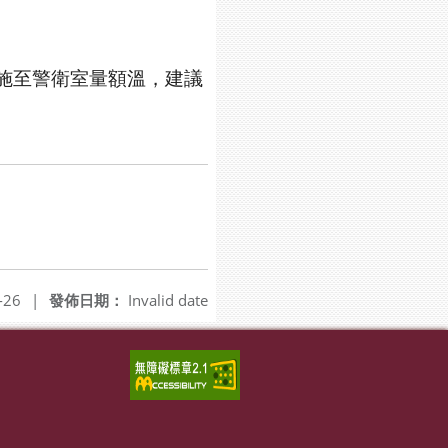
施至警衛室量額溫，建議
-26
|
發佈日期：
Invalid date