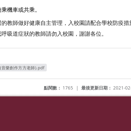
騎乘機車或共乘。
習的教師做好健康自主管理，入校園請配合學校防疫措
或呼吸道症狀的教師請勿入校園，謝謝各位。
(音樂創作方方老師).pdf
開新視窗
點閱數：
1765
|
最後更新日期：
2021-02