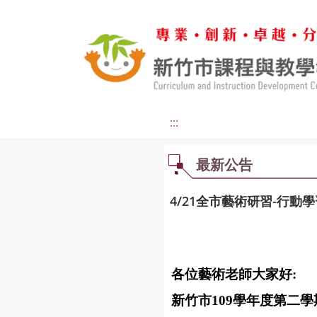
:::
最新公告
4/21全市藝術研習-行動
各位藝術老師大家好:
新竹市109學年度第二