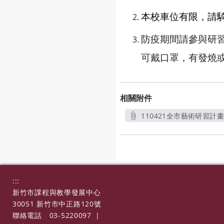
本校車位有限，請
防疫期間請參與研
可戴口罩，有發燒
相關附件
110421全市藝術研習計畫
另
:::
新竹市課程與教學發展中心
30051 新竹市中正路120號
聯絡電話
03-5220097
|