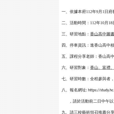
一、依據本府112年9月1日府教
二、活動時間：112年10月18日(星期
三、研習地點：
香山高中圖書
四、停車資訊：進香山高中校
五、課程分享老師：香山高
六、研習對象：
香山、富禮
七、研習時數：全程參與者，
八、報名網址:
https://study.h
，請於活動前二日中午以
九、請三校藝術領召推薦分