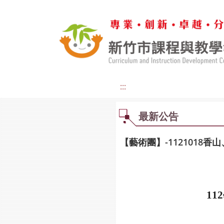
:::
最新公告
【藝術團】-1121018
112