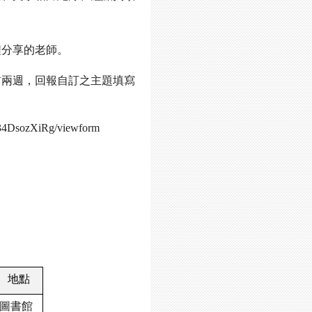
程分享的老師。
前兩週，回報自訂之主題填寫
34DsozXiRg/viewform
地點
圖書館