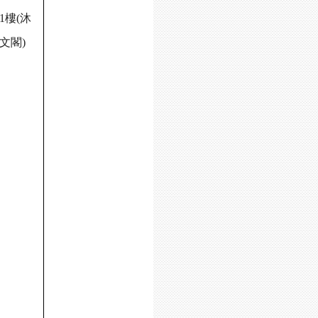
1樓(沐
文閣)