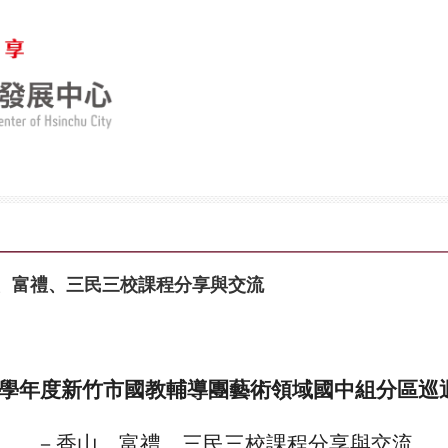
香山、富禮、三民三校課程分享與交流
學年度新竹市國教輔導團藝術領域國中組分區巡
－香山、富禮、三民三校課程分享與交流