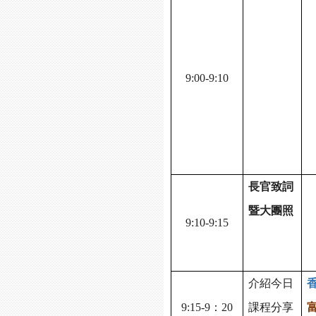
9:00-9:10
長官致詞
暨大團照
9:10-9:15
介紹今日
9:15-9
：20
課程分享