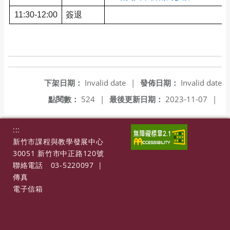
11:30-12:00
簽退
下架日期：
Invalid date
|
發佈日期：
Invalid date
點閱數：
524
|
最後更新日期：
2023-11-07
|
:::
新竹市課程與教學發展中心
30051 新竹市中正路120號
聯絡電話
03-5220097
|
傳真
電子信箱