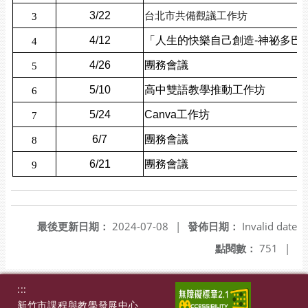
台北市共備觀議工作坊
3/22
3
4/12
「
人生的快樂自己創造-神祕多巴
4
4/26
團務會議
5
5/10
高中雙語教學推動工作坊
6
5/24
Canva工作坊
7
6/7
團務會議
8
6/21
團務會議
9
最後更新日期：
2024-07-08
|
發佈日期：
Invalid date
點閱數：
751
|
:::
新竹市課程與教學發展中心