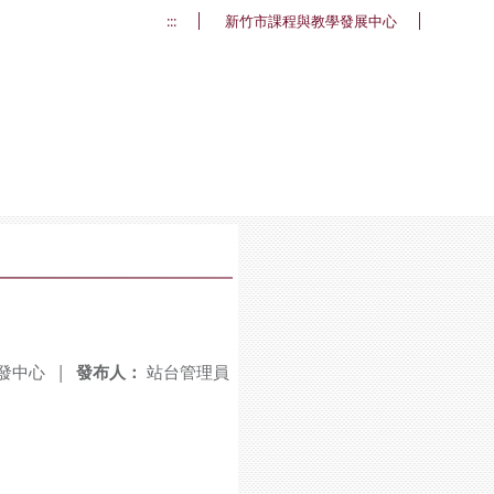
:::
新竹市課程與教學發展中心
發中心
|
發布人：
站台管理員