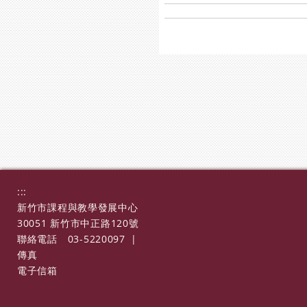
:::
新竹市課程與教學發展中心
30051 新竹市中正路120號
聯絡電話
03-5220097
|
傳真
電子信箱