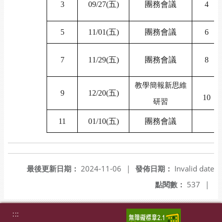
3
09/27(
五)
團務會議
4
5
11/01(
五)
團務會議
6
7
11/29(
五)
團務會議
8
教學簡報新思維
9
12/20(
五)
10
研習
11
01/10(
五)
團務會議
最後更新日期：
2024-11-06
|
發佈日期：
Invalid date
點閱數：
537
|
:::