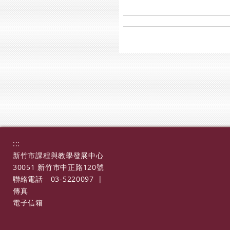
:::
新竹市課程與教學發展中心
30051 新竹市中正路120號
聯絡電話
03-5220097
|
傳真
電子信箱