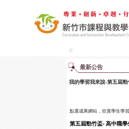
:::
最新公告
我的學習我來說-第五屆勁
點選成果網站，欣賞學生學習
第五屆勁竹盃- 高中職