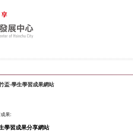
竹盃-學生學習成果網站
成果:
學生學習成果分享網站