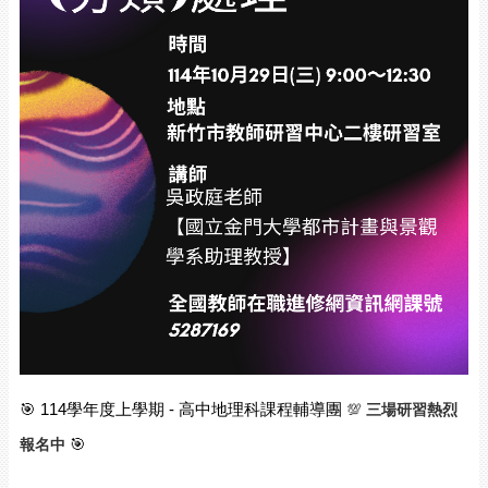
🎯 114學年度上學期 - 高中地理科課程輔導團 
💯
 三場研習熱烈
報名中
🎯