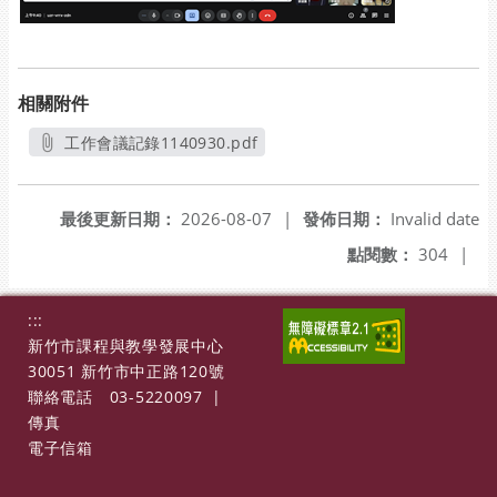
相關附件
工作會議記錄1140930.pdf
另開新視窗
最後更新日期：
2026-08-07
|
發佈日期：
Invalid date
點閱數：
304
|
:::
新竹市課程與教學發展中心
30051 新竹市中正路120號
聯絡電話
03-5220097
|
傳真
電子信箱