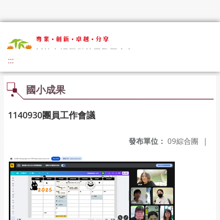
:::
國小成果
1140930團員工作會議
發布單位：
09綜合團
|