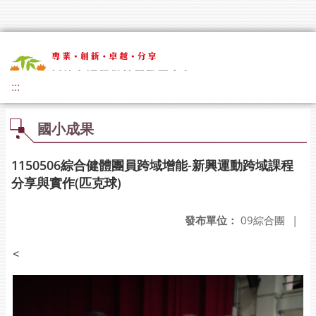
:::
國小成果
1150506綜合健體團員跨域增能-新興運動跨域課程
分享與實作(匹克球)
發布單位：
09綜合團
|
<