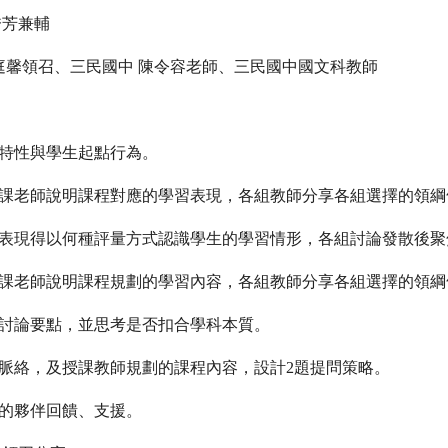
秀芳兼輔
庭馨領召、三民國中 陳令容老師、三民國中國文科教師
特性與學生起點行為。
授課老師說明課程對應的學習表現，各組教師分享各組選擇的領綱
習表現得以何種評量方式認識學生的學習情形，各組討論發散後聚
授課老師說明課程規劃的學習內容
，各組教師分享各組選擇的領綱
述討論要點，並思考是否扣合學科本質。
脈絡，及授課教師規劃的課程內容，設計2題提問策略。
的夥伴回饋、支援。