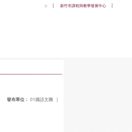
:::
新竹市課程與教學發展中心
發布單位：
01國語文團
|