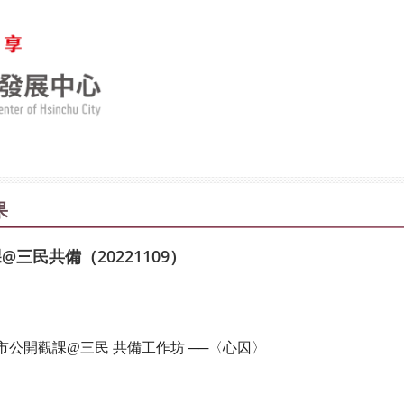
果
三民共備（20221109）
市公開觀課@三民 共備工作坊 ──〈心囚〉