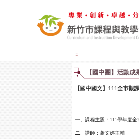
:::
【國中團】活動成
【國中國文】111全市觀課@
一、課程主題：111學年度全
二、講師：蕭文婷主輔