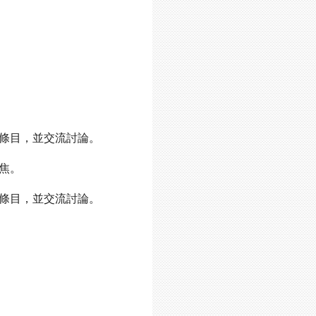
條目，並交流討論。
焦。
條目，並交流討論
。