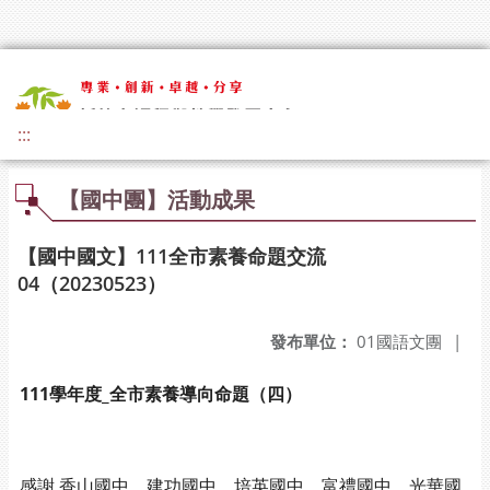
:::
【國中團】活動成果
【國中國文】111全市素養命題交流
04（20230523）
發布單位：
01國語文團
|
111學年度_全市素養導向命題（四）
感謝 香山國中、建功國中、培英國中、富禮國中、光華國