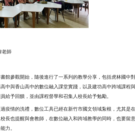
瑋老師
圖書館參觀開始，隨後進行了一系列的教學分享，包括虎林國中
德高中與香山高中的數位融入課堂實踐，以及建功高中跨域課程
團員給予回饋，並由課程督學和召集人校長給予勉勵。
經過疫情的洗禮，數位工具已經在新竹市國文領域紮根，尤其是
人校長也提醒與會教師，在數位融入和跨域教學的同時，也要留
養能力。