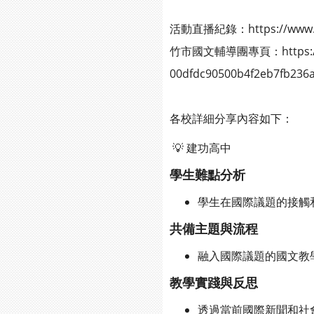
活動直播紀錄：https://www.yo
竹市國文輔導團專頁：https://hsin
00dfdc90500b4f2eb7fb236a
各校詳細分享內容如下：
💡 建功高中
學生難點分析
學生在國際議題的接觸
共備主題與流程
融入國際議題的國文教
教學實踐與反思
透過當前國際新聞和社