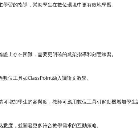
主學習的指導，幫助學生在數位環境中更有效地學習。
論證上存在困難，需要更明確的鷹架指導和刻意練習。
位工具如ClassPoint融入議論文教學。
饋可增加學生的參與度，教師可應用數位工具引起動機增加學生
熟悉度，並開發更多符合教學需求的互動策略。