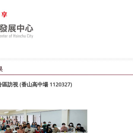
果
訪視 (香山高中場 1120327)