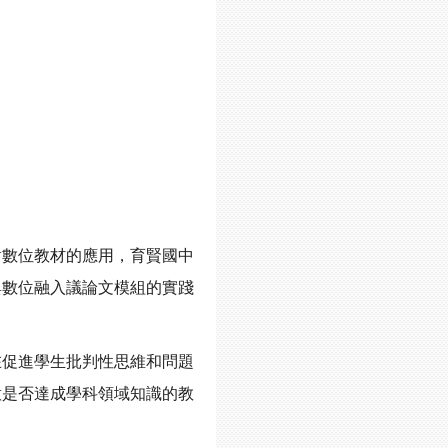
對數位教材的應用，育賢國中
與數位融入議論文模組的實踐
在促進學生批判性思維和問題
意是否達成學科領域知識的教