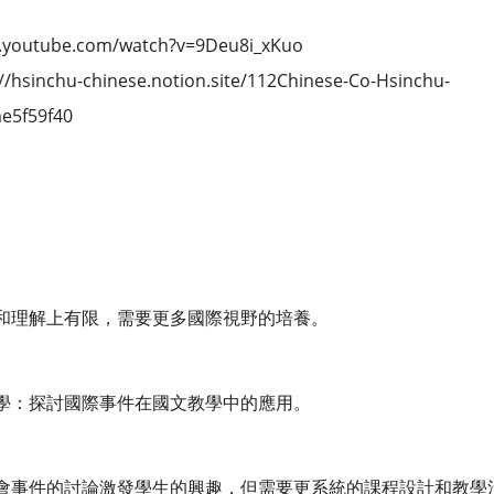
utube.com/watch?v=9Deu8i_xKuo
chu-chinese.notion.site/112Chinese-Co-Hsinchu-
e5f59f40
和理解上有限，需要更多國際視野的培養。
學：探討國際事件在國文教學中的應用。
會事件的討論激發學生的興趣，但需要更系統的課程設計和教學