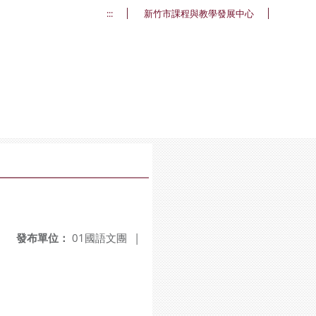
:::
新竹市課程與教學發展中心
發布單位：
01國語文團
|