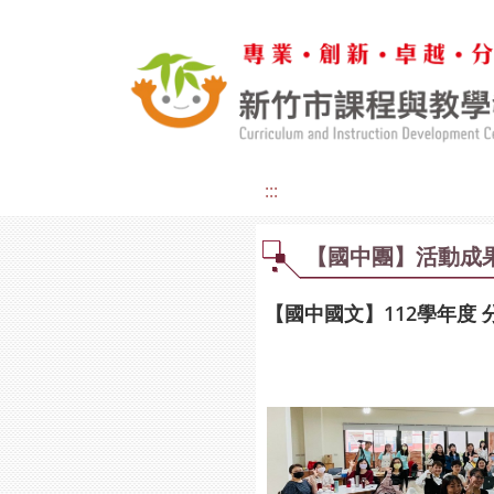
:::
【國中團】活動成
【國中國文】112學年度 分區