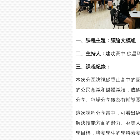
一、課程主題：議論文模組
二、主持人：
建功高中 徐昌
三、課程紀錄：
本次分區訪視從香山高中的
的公民意識和媒體識讀，成
分享。每場分享後都有輔導
這次課程分享當中，可看出
解決技能方面的潛力。召集
學目標，培養學生的學科素