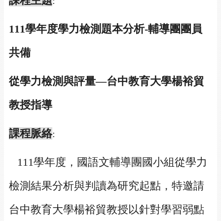
課程主題
:
111
學年度學力檢測題本分析-輔導團團員
共備
從學力檢測與評量—台中教育大學楊裕貿
教授指導
課程脈絡
:
111
學年度，國語文輔導團國小組從學力
檢測結果分析與判讀為研究起點，特邀請
台中教育大學楊裕貿教授以針對學習弱點