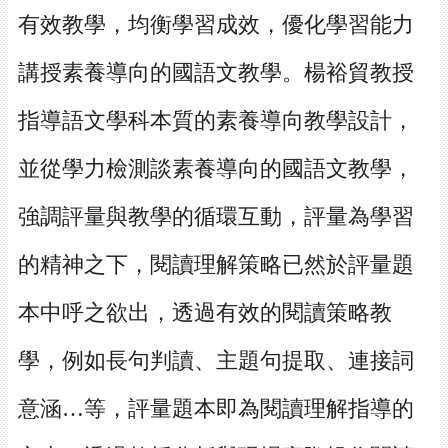
有效教學，均衡學習成效，優化學習能力
講授素養導向的國語文教學。楊裕貿教授
指導語文學科本質的素養導向教學設計，
並從學力檢測談素養導向的國語文教學，
強調評量與教學的循環互動，評量為學習
的精神之下，閱讀理解策略已然於評量題
本中呼之欲出，透過有效的閱讀策略教
學，例如長句判讀、主題句提取、連接詞
意涵…等，評量題本即為閱讀理解指導的