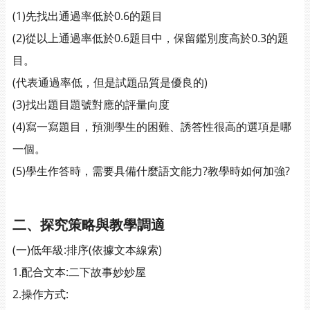
(1)先找出通過率低於0.6的題目
(2)從以上通過率低於0.6題目中，保留鑑別度高於0.3的題
目。
(代表通過率低，但是試題品質是優良的)
(3)找出題目題號對應的評量向度
(4)寫一寫題目，預測學生的困難、誘答性很高的選項是哪
一個。
(5)學生作答時，需要具備什麼語文能力?教學時如何加強?
二、探究策略與教學調適
(一)低年級:排序(依據文本線索)
1.配合文本:二下故事妙妙屋
2.操作方式: