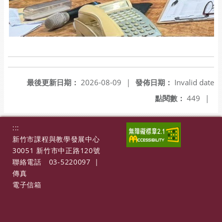
最後更新日期：
2026-08-09
|
發佈日期：
Invalid date
點閱數：
449
|
:::
新竹市課程與教學發展中心
30051 新竹市中正路120號
聯絡電話
03-5220097
|
傳真
電子信箱