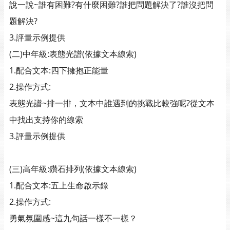
說一說~誰有困難?有什麼困難?誰把問題解決了?誰沒把問
題解決?
3.評量示例提供
(二)中年級:表態光譜(依據文本線索)
1.配合文本:四下擁抱正能量
2.操作方式:
表態光譜~排一排，文本中誰遇到的挑戰比較強呢?從文本
中找出支持你的線索
3.評量示例提供
(三)高年級:鑽石排列(依據文本線索)
1.配合文本:五上生命啟示錄
2.操作方式:
勇氣氛圍感~這九句話一樣不一樣？