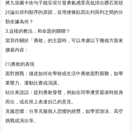
將九張圖卡依句子能呈現引發勇氣感受高低排出鑽石形狀
討論出排列順序的原因，並用便條貼寫出列與列之間的分
類依據為何？
3.這樣的教法，和命題的關聯？
當寫作關於「勇敢」的主題時，可以考慮以下幾個方面來
擴展內容：
(1)勇敢的表現
面對挑戰：描述如何在學校或生活中勇敢面對困難，如學
業壓力、運動比賽或演講。
站出來說話：提到勇敢發聲，例如在同學遭受霸凌時挺身
而出，或在班上表達自己的意見。
克服恐懼：分享克服個人恐懼的經歷，如學習游泳、高空
挑戰或演出等。