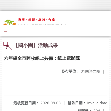
:::
【國小團】活動成果
六年級全市跨校線上共備：紙上電影院
發布單位：
01國語文團
|
最後更新日期：
2026-08-08
|
發佈日期：
Invalid date
點閱數：
394
|