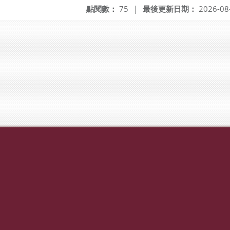
點閱數：
75
|
最後更新日期：
2026-08