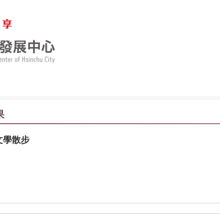
果
山文學散步