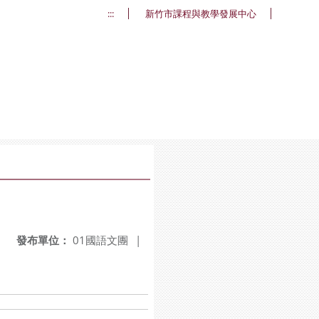
:::
新竹市課程與教學發展中心
發布單位：
01國語文團
|