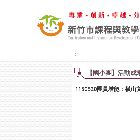
:::
【國小團】活動成
1150520團員增能：橫