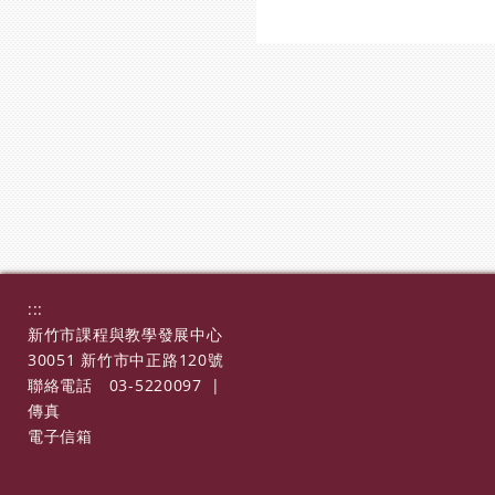
:::
新竹市課程與教學發展中心
30051 新竹市中正路120號
聯絡電話
03-5220097
|
傳真
電子信箱