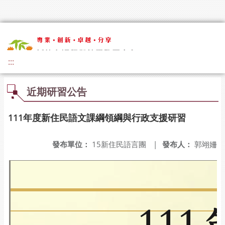
:::
近期研習公告
111年度新住民語文課綱領綱與行政支援研習
發布單位：
15新住民語言團
|
發布人：
郭翊姍