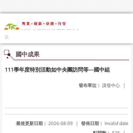
:::
國中成果
111學年度特別活動如中央團訪問等—國中組
發布單位：
課發中心
|
最後更新日期：
2026-08-09
|
發佈日期：
Invalid date
點閱數：
526
|