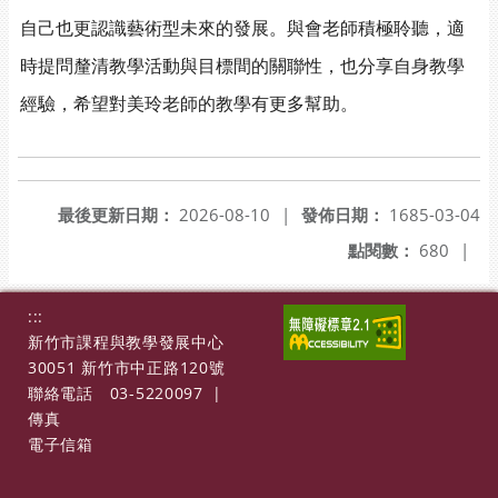
自己也更認識藝術型未來的發展。與會老師積極聆聽，適
時提問釐清教學活動與目標間的關聯性，也分享自身教學
經驗，希望對美玲老師的教學有更多幫助。
最後更新日期：
2026-08-10
|
發佈日期：
1685-03-04
點閱數：
680
|
:::
新竹市課程與教學發展中心
30051 新竹市中正路120號
聯絡電話
03-5220097
|
傳真
電子信箱