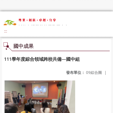
:::
國中成果
111學年度綜合領域跨校共備—國中組
發布單位：
09綜合團
|