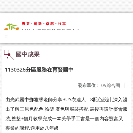
:::
國中成果
1130326分區服務在育賢國中
發布單位：
09綜合團
|
由光武國中鄧雅馨老師分享BUY衣達人---8配色設計,深入淺
出了解三原色配色.臉型 膚色與服裝搭配,最後再設計宴會服
裝,整整3個月教學完成一本美學手工書是一個內容豐富又
專業的課程,適用於八年級