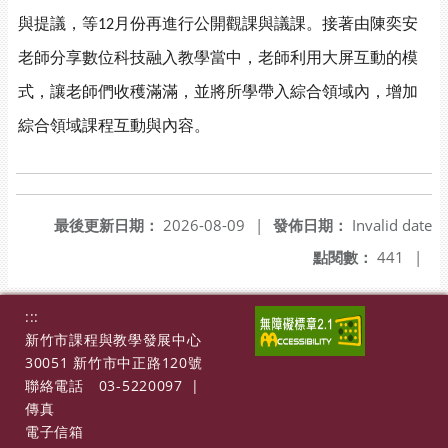
與提議，等
月份再進行公開觀課與議課。接著由陳奕安
12
老師分享數位科技融入教學當中，老師利用大屏互動的模
式，讓老師們收穫滿滿，並將所學帶入綜合領域內，增加
綜合領域課程互動與內容。
最後更新日期：
2026-08-09
|
發佈日期：
Invalid date
點閱數：
441
|
:::
新竹市課程與教學發展中心
30051 新竹市中正路120號
聯絡電話
03-5220097
|
傳真
電子信箱