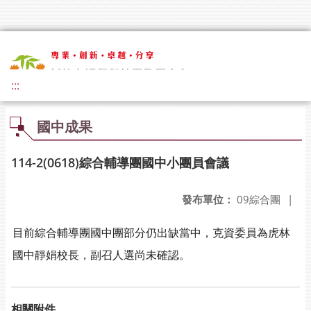
:::
國中成果
114-2(0618)綜合輔導團國中小團員會議
發布單位：
09綜合團
|
目前綜合輔導團國中團部分仍出缺當中，克資委員為虎林
國中靜娟校長，副召人選尚未確認。
相關附件