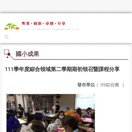
:::
國小成果
111學年度綜合領域第二學期期初領召暨課程分享
發布單位：
09綜合團
|