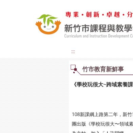
:::
竹市教育新鮮事
《學校玩很大~跨域素養課
108新課綱上路第二年，新
團出版《學校玩很大〜領域素