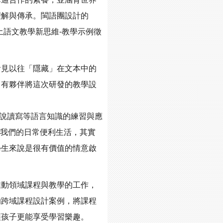
理解與傳承。閩語團設計的
土語文教學新思維-教學示例徵
看見以往「隱藏」在文本中的
，有夥伴將這次研發的教學設
除了聽說讀寫等語言知識的練習與應
生知道我們的日常便利生活，其實
學生來說是很有價值的情意啟
推動領域課程與教學的工作，
的跨域課程設計案例，將課程
讓孩子更能享受學習樂趣。