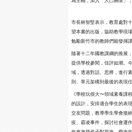
為主軸，加入「人己關懷」，
市長林智堅表示，教育處對
望本書的出版，協助教學現
勉勵新竹市的教師們能發揮
隨著十二年國教課綱的推展
提供學校參閱，佳評如潮。
域，透過對話、思辨，進行
則、單元架構到最後的表現
《學校玩很大〜領域素養課程
的設計，安排適合學生的表現
交友問題，教導學生學會接
疫、霸凌事件，探討社會運
作來激發孩子對親海、愛海