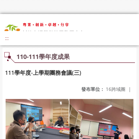
:::
110-111學年度成果
111學年度-上學期團務會議(三)
發布單位：
16跨域團
|