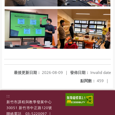
最後更新日期：
2026-08-09
|
發佈日期：
Invalid date
點閱數：
459
|
:::
新竹市課程與教學發展中心
30051 新竹市中正路120號
聯絡電話
03-5220097
|