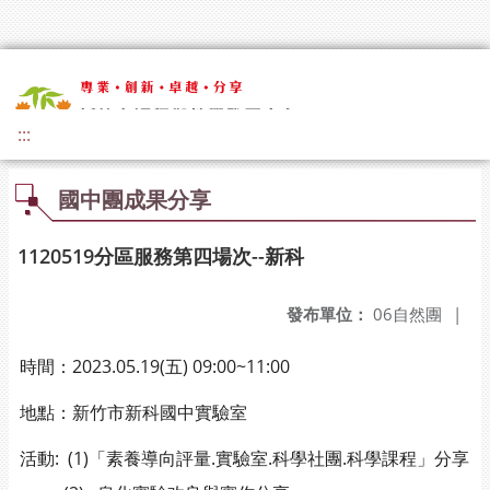
:::
國中團成果分享
1120519分區服務第四場次--新科
發布單位：
06自然團
|
時間：2023.05.19(五) 09:00~11:00
地點：新竹市新科國中實驗室
活動: (1)「素養導向評量.實驗室.科學社團.科學課程」分享