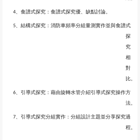
、食譜式探究：食譜式探究優、缺點討論。
4
、結構式探究：消防車頻率分組量測實作並與食譜式
5
探
究
相
對
比。
、引導式探究：藉由旋轉水管介紹引導式探究操作方
6
法。
、引導式探究分組實作：分組設計主題並分享探究過
7
程。