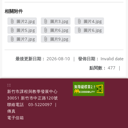
相關附件
圖片2.jpg
圖片3.jpg
圖片4.jpg
另開新視窗
另開新視窗
另開新視窗
圖片5.jpg
圖片6.jpg
圖片6.jpg
另開新視窗
另開新視窗
另開新視窗
圖片7.jpg
圖片9.jpg
另開新視窗
另開新視窗
最後更新日期：
2026-08-10
|
發佈日期：
Invalid date
點閱數：
477
|
:::
新竹市課程與教學發展中心
30051 新竹市中正路120號
聯絡電話
03-5220097
|
傳真
電子信箱