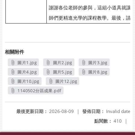
謝謝各位老師的參與，這組小道具就讓
師們更精進光學的課程教學。最後，請
相關附件
圖片1.jpg
圖片2.jpg
圖片3.jpg
另開新視窗
另開新視窗
另開新視窗
圖片4.jpg
圖片5.jpg
圖片8.jpg
另開新視窗
另開新視窗
另開新視窗
圖片10.jpg
圖片12.jpg
另開新視窗
另開新視窗
1140502分區成果.pdf
另開新視窗
最後更新日期：
2026-08-09
|
發佈日期：
Invalid date
點閱數：
410
|