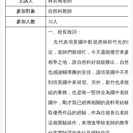
主講人
林君翰老師
參加對象
自然科教師
參加人數
32
人
一、校長致詞：
先代表培英國中歡迎虎林和竹光的夥
近，老師們都很忙，今天還能撥空來參
相爭之地，誰自然科好就能勝出，自然
也感謝輔導團的安排，讓培英國中不用
到培英國中來研習。另外，新竹也承辦
組的事務，也是唯一堅持全為國中老師
國中，剛才我已經將相關的資料寄給輔
取優秀作品的經驗，作為往後各位老師
這個實驗操作，來增進學校老師的教學
分享實驗課的進行及經驗交流。