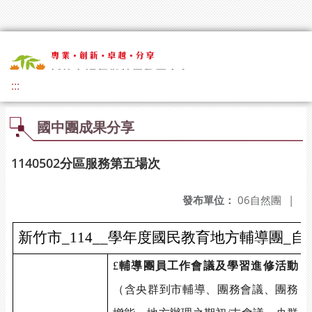
:::
國中團成果分享
1140502分區服務第五場次
發布單位：
06自然團
|
新竹市_114__學年度國民教育地方輔導團_
£
輔導團員工作會議及學習進修活動
（含央群到市輔導、團務會議、團務