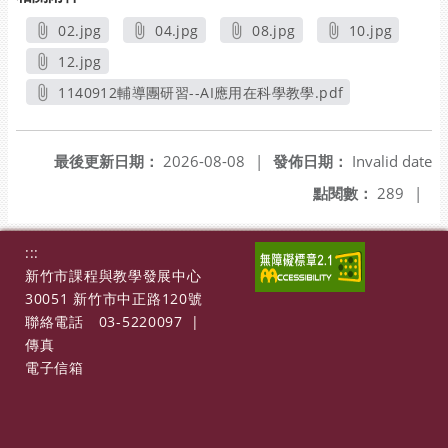
02.jpg
04.jpg
08.jpg
10.jpg
另開新視窗
另開新視窗
另開新視窗
另開新視窗
12.jpg
另開新視窗
1140912輔導團研習--AI應用在科學教學.pdf
另開新視窗
最後更新日期：
2026-08-08
|
發佈日期：
Invalid date
點閱數：
289
|
:::
新竹市課程與教學發展中心
30051 新竹市中正路120號
聯絡電話
03-5220097
|
傳真
電子信箱