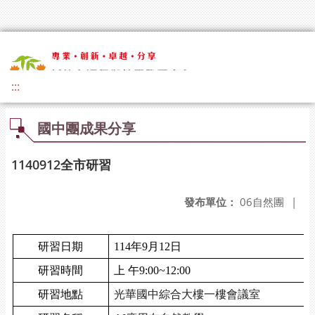
:::
國中團成果分享
1140912全市研習
發布單位：
06自然團
|
研習日期
114
年
9
月
12
日
研習時間
上 午
9:00~12:00
研習地點
光華國中綜合大樓一樓會議室