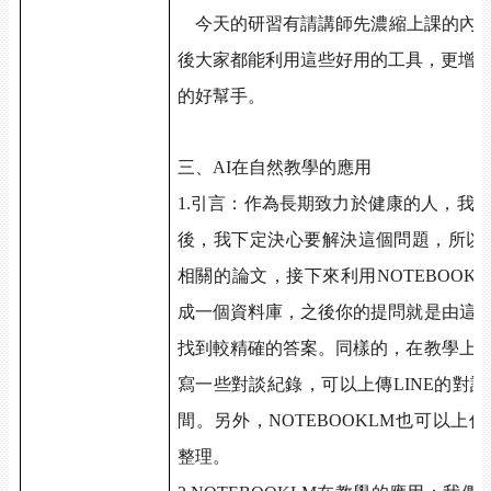
今天的研習有請講師先濃縮上課的內
後大家都能利用這些好用的工具，更增
的好幫手。
三、
AI
在自然教學的應用
1.
引言：作為長期致力於健康的人，我
後，我下定決心要解決這個問題，所以
相關的論文，接下來利用
NOTEBOOKL
成一個資料庫，之後你的提問就是由這
找到較精確的答案。同樣的，在教學上
寫一些對談紀錄，可以上傳
LINE
的對話
間。另外，
NOTEBOOKLM
也可以上傳
整理。