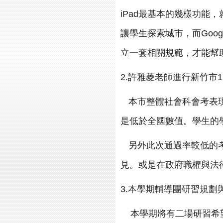
iPad最基本的幾樣功能
讓學生探索城市，而Goog
立一套相關規範，才能幫
2.
許雅菱老師進行
新竹市
本市整體社會科會考表
是低於全國數值。學生的
另外此次通過率較低的
見。或是在政府職權與法
3.
本學期輔導團研習規劃
本學期將有二場研習希望