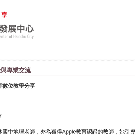
能與專業交流
師數位教學分享
享
國中地理老師，亦為獲得Apple教育認證的教師，她引