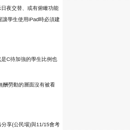
顯示日夜交替、或有俯瞰功能
醒讓學生使用iPad時必須建
或是C待加強的學生比例也
無酬勞動的層面沒有被看
(公民場)與11/15會考