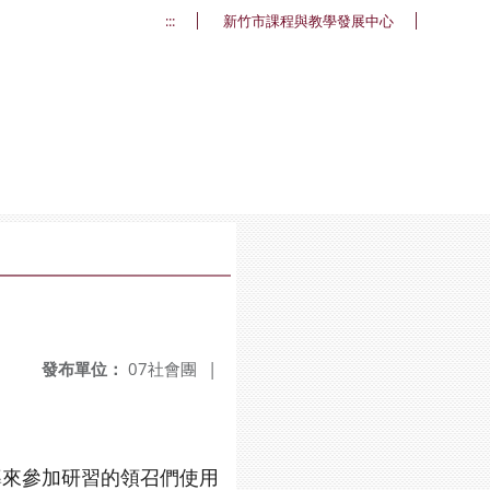
:::
新竹市課程與教學發展中心
發布單位：
07社會團
|
導來參加研習的領召們使用