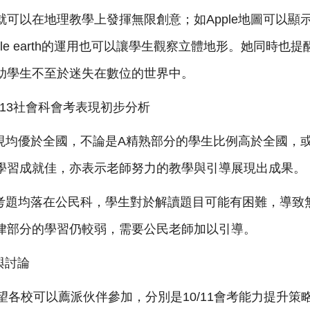
，就可以在地理教學上發揮無限創意；如Apple地圖可以
le earth的運用也可以讓學生觀察立體地形。她同時也提
助學生不至於迷失在數位的世界中。
113社會科會考表現初步分析
現均優於全國，不論是A精熟部分的學生比例高於全國，
學習成就佳，亦表示老師努力的教學與引導展現出成果。
考題均落在公民科，學生對於解讀題目可能有困難，導致
律部分的學習仍較弱，需要公民老師加以引導。
與討論
各校可以薦派伙伴參加，分別是10/11會考能力提升策略分享