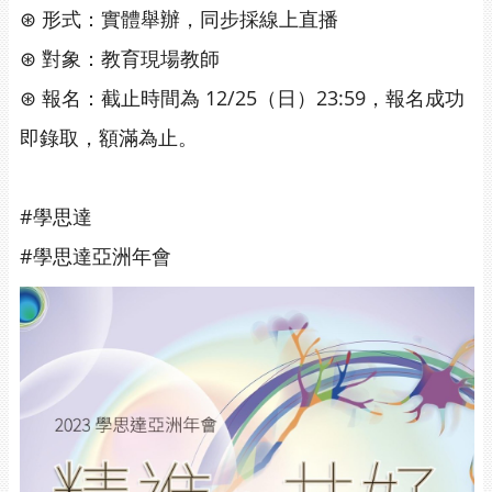
⊛ 形式：實體舉辦，同步採線上直播
⊛ 對象：教育現場教師
⊛ 報名：截止時間為 12/25（日）23:59，報名成功
即錄取，額滿為止。
#學思達
#學思達亞洲年會