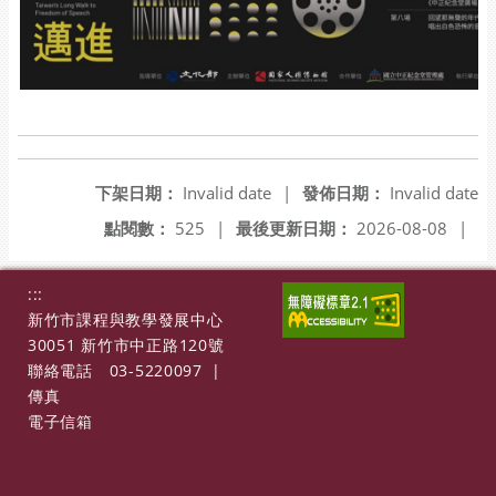
下架日期：
Invalid date
|
發佈日期：
Invalid date
點閱數：
525
|
最後更新日期：
2026-08-08
|
:::
新竹市課程與教學發展中心
30051 新竹市中正路120號
聯絡電話
03-5220097
|
傳真
電子信箱