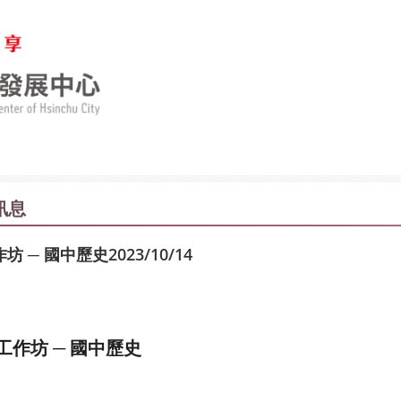
訊息
─ 國中歷史2023/10/14
作坊 ─ 國中歷史