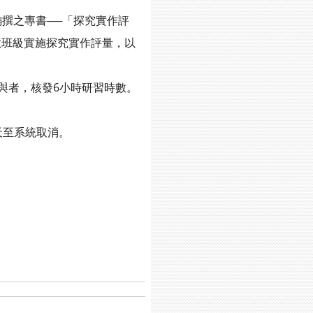
編撰之專書──「探究實作評
教班級實施探究實作評量，以
與者，核發6小時研習時數。
作天至系統取消。