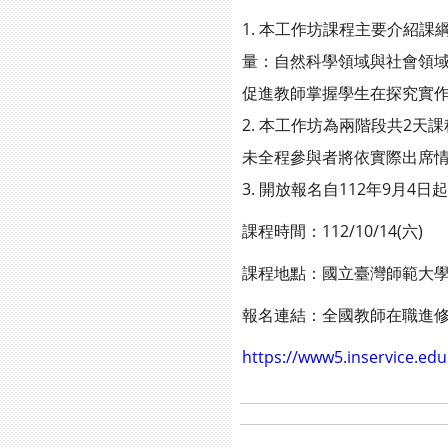
1. 本工作坊課程主要介紹
量：自然科學領域與社會領
促進教師掌握學生在探究實
2. 本工作坊為兩階段共2
未全程參與者將依實際出席
3. 開放報名自112年9月
課程時間：112/10/14(六)
課程地點：國立臺灣師範大學
報名連結：全國教師在職進修網
https://www5.inservice.edu