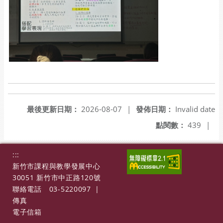
最後更新日期：
2026-08-07
|
發佈日期：
Invalid date
點閱數：
439
|
:::
新竹市課程與教學發展中心
30051 新竹市中正路120號
聯絡電話
03-5220097
|
傳真
電子信箱