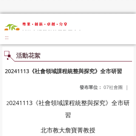
:::
活動花絮
20241113《社會領域課程統整與探究》全市研習
發布單位：
07社會團
|
0241113《社會領域課程統整與探究》全市研
2
習
北市教大詹寶菁教授