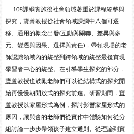
108課綱實施後社會領域著重於課程統整與
探究，
寶菁
教授從社會領域課綱中八個可遷
移、通用的概念出發(互動與關聯、差異與多
元、變遷與因果、選擇與責任)，帶領現場的老
師認識領域內的統整到跨領域的統整最後實現
學習者中心的統整。在引導學生探究的部分，
寶菁
教授也鼓勵老師們可以從結構式的探究開
始再慢慢朝開放式的探究前進。研習期間，
寶
菁
教授以家屋形式為例，探討影響家屋形式的
原因，讓與會的老師們從實作中體驗如何從分
組討論一步步帶領孩子建立通則。從理論到實