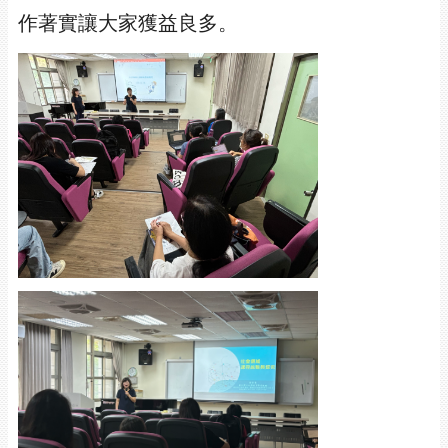
作著實讓大家獲益良多。