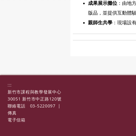
成果展示攤位
：由地方
版品，並提供互動體
親師生共學
：現場設
:::
新竹市課程與教學發展中心
30051 新竹市中正路120號
聯絡電話
03-5220097
|
傳真
電子信箱