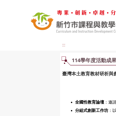
:::
114學年度活動成
臺灣本土教育教材研析與
全國性教育論壇
：邀
分組式創新工作坊
：