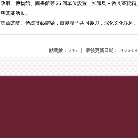
政府、博物館、圖書館等 26 個單位設置「知識島－教具藏寶
驗與闖關活動。
有集章闖關、傳統技藝體驗，鼓勵親子共同參與，深化文化認同
點閱數：
246
|
最後更新日期：
2026-08