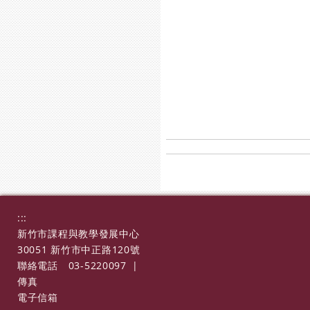
:::
新竹市課程與教學發展中心
30051 新竹市中正路120號
聯絡電話
03-5220097
|
傳真
電子信箱