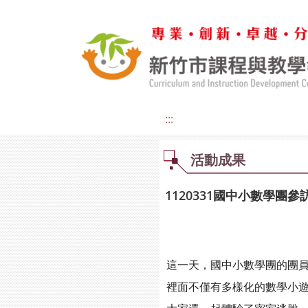
:::
活動成果
1120331國中小數學團
這一天，國中小數學團的團
裡面不僅有多樣化的數學小