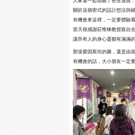
大家還一起體驗了密室逃脫
關於這個密式的設計想法與
有機會來這裡，一定要體驗
當天很感謝莊惟棟教授親自
讓所有人的身心靈都有滿滿
那張愛因斯坦的圖，還是由
有機會的話，大小朋友一定