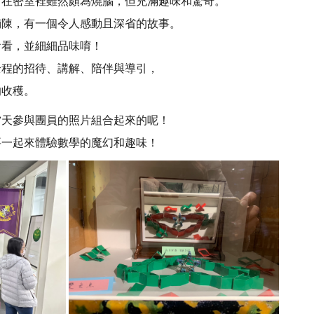
，在密室裡雖然頗為燒腦，但充滿趣味和驚奇。
鋪陳，有一個令人感動且深省的故事。
看看，並細細品味唷！
全程的招待、講解、陪伴與導引，
的收穫。
當天參與團員的照片組合起來的呢！
要一起來體驗數學的魔幻和趣味！