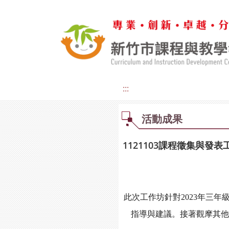
:::
活動成果
1121103課程徵集與發表
此次工作坊針對
2023
年三年
指導與建議。接著觀摩其他