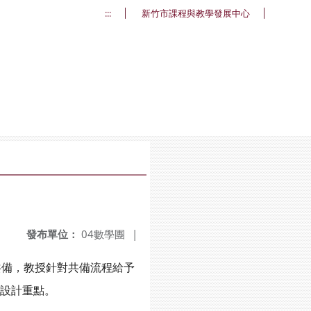
:::
新竹市課程與教學發展中心
發布單位：
04數學團
|
共備，教授針對
共備流程給予
設計重點。