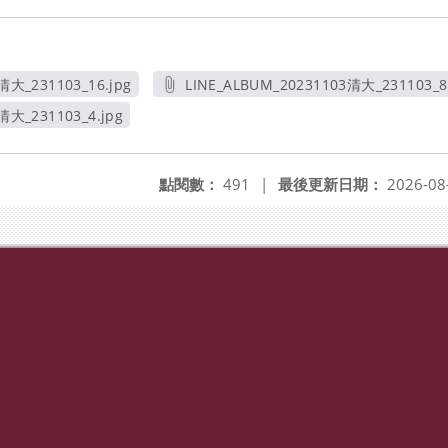
清大_231103_16.jpg
LINE_ALBUM_20231103清大_231103_8
新視窗
另開新視窗
清大_231103_4.jpg
新視窗
點閱數：
491
|
最後更新日期：
2026-08