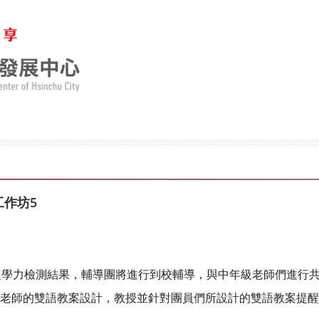
工作坊5
級學力檢測結果，輔導團將進行到校輔導，與中年級老師們進行
老師的雙語教案設計，教授並針對團員們所設計的
雙語教案提醒