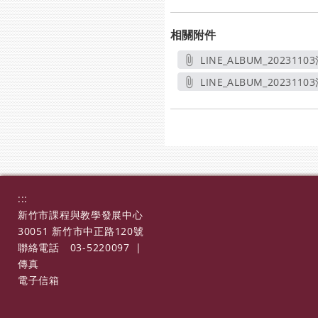
相關附件
LINE_ALBUM_20231103
另開
LINE_ALBUM_20231103
另開
:::
新竹市課程與教學發展中心
30051 新竹市中正路120號
聯絡電話
03-5220097
|
傳真
電子信箱