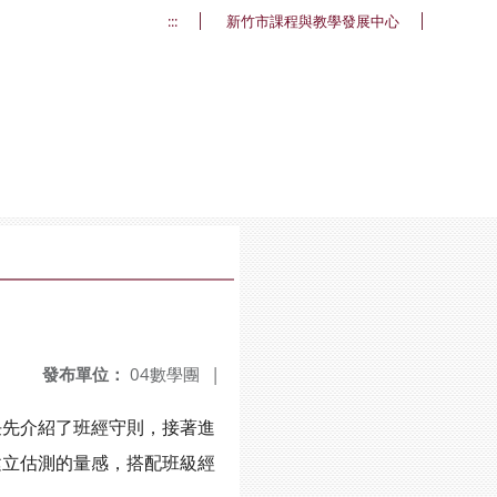
:::
新竹市課程與教學發展中心
發布單位：
04數學團
|
任先介紹了班經守則，接著進
建立估測的量感，搭配班級經