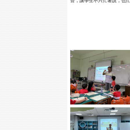
營，讓學生不只忙著說，也