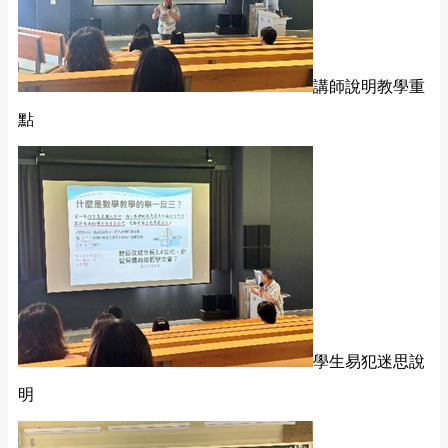
講師說明教學重
點
學生易犯迷思說
明