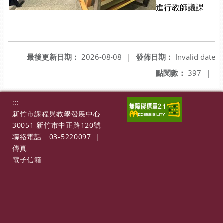
進行教師議課
最後更新日期：
2026-08-08
|
發佈日期：
Invalid date
點閱數：
397
|
:::
新竹市課程與教學發展中心
30051 新竹市中正路120號
聯絡電話
03-5220097
|
傳真
電子信箱