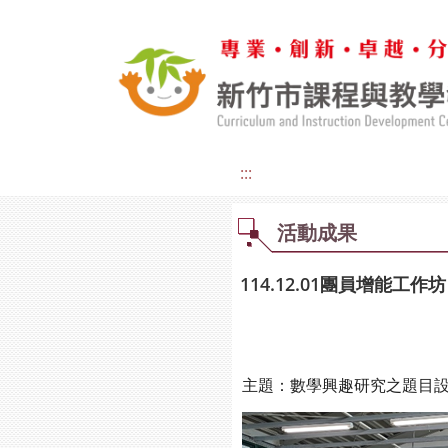
:::
活動成果
114.12.01團員增能工作坊
主題：數學興趣研究之題目